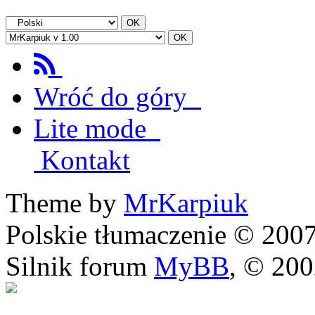
Wróć do góry
Lite mode
Kontakt
Theme by
MrKarpiuk
Polskie tłumaczenie © 20
Silnik forum
MyBB
, © 20