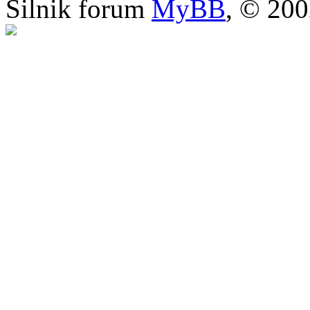
Silnik forum
MyBB
, © 20