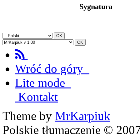
Sygnatura
Wróć do góry
Lite mode
Kontakt
Theme by
MrKarpiuk
Polskie tłumaczenie © 20