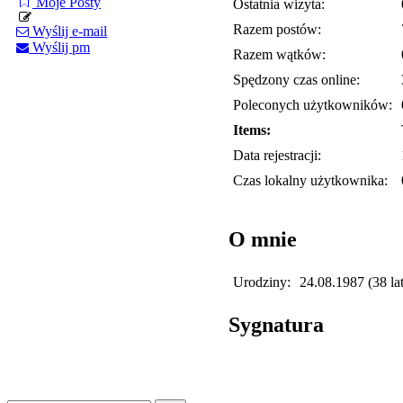
Moje Posty
Ostatnia wizyta:
Razem postów:
Wyślij e-mail
Wyślij pm
Razem wątków:
Spędzony czas online:
Poleconych użytkowników:
Items:
Data rejestracji:
Czas lokalny użytkownika:
O mnie
Urodziny:
24.08.1987 (38 lat
Sygnatura