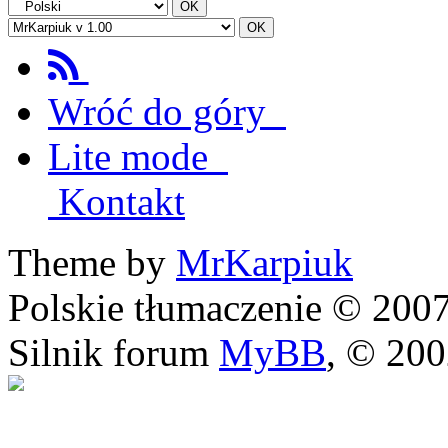
Wróć do góry
Lite mode
Kontakt
Theme by
MrKarpiuk
Polskie tłumaczenie © 20
Silnik forum
MyBB
, © 20