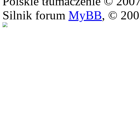
Polskie tłumaczenie © 20
Silnik forum
MyBB
, © 20