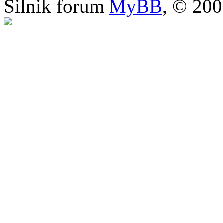
Silnik forum
MyBB
, © 20