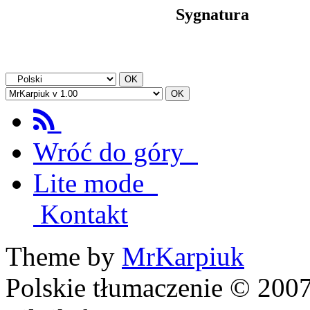
Sygnatura
Wróć do góry
Lite mode
Kontakt
Theme by
MrKarpiuk
Polskie tłumaczenie © 20