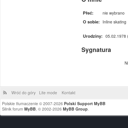
Płeć:
nie wybrano
O sobie:
Inline skating
Urodziny:
05.02.1978 (
Sygnatura
N
Wróć do góry
Lite mode
Kontakt
Polskie tłumaczenie © 2007-2026
Polski Support MyBB
Silnik forum
MyBB
, © 2002-2026
MyBB Group
.