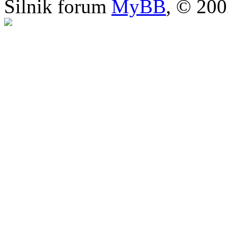
Silnik forum
MyBB
, © 20