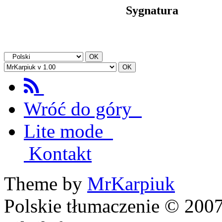
Sygnatura
Wróć do góry
Lite mode
Kontakt
Theme by
MrKarpiuk
Polskie tłumaczenie © 20