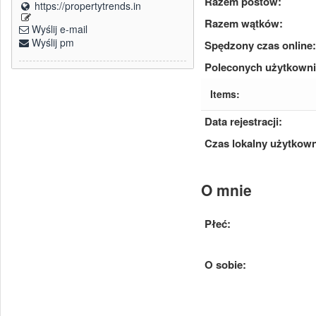
Razem postów:
https://propertytrends.in
Razem wątków:
Wyślij e-mail
Wyślij pm
Spędzony czas online:
Poleconych użytkown
Items:
Data rejestracji:
Czas lokalny użytkown
O mnie
Płeć:
O sobie: