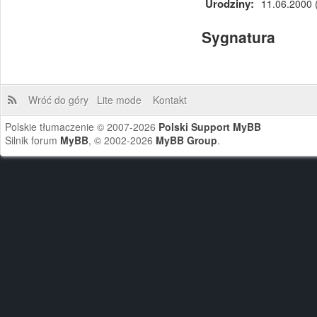
Urodziny:
11.06.2000 (
Sygnatura
Wróć do góry
Lite mode
Kontakt
Polskie tłumaczenie © 2007-2026
Polski Support MyBB
Silnik forum
MyBB
, © 2002-2026
MyBB Group
.