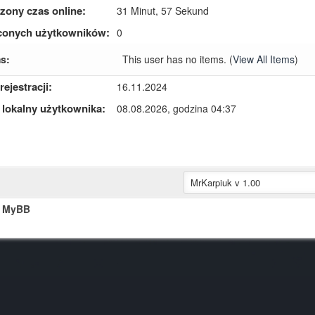
zony czas online:
31 Minut, 57 Sekund
conych użytkowników:
0
s:
This user has no items.
(
View All Items
)
rejestracji:
16.11.2024
 lokalny użytkownika:
08.08.2026, godzina 04:37
t MyBB