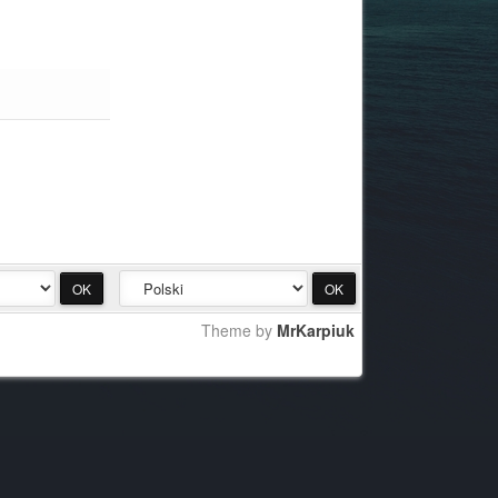
Theme by
MrKarpiuk