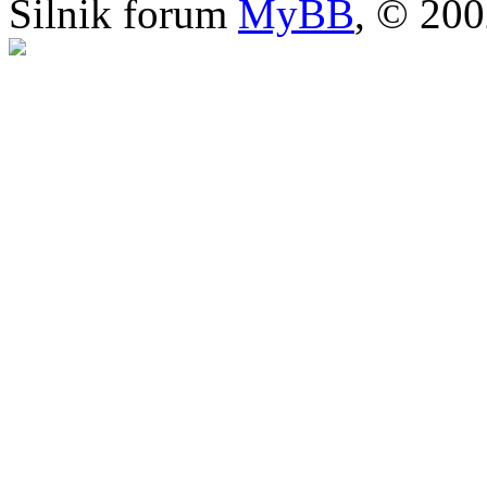
Silnik forum
MyBB
, © 20