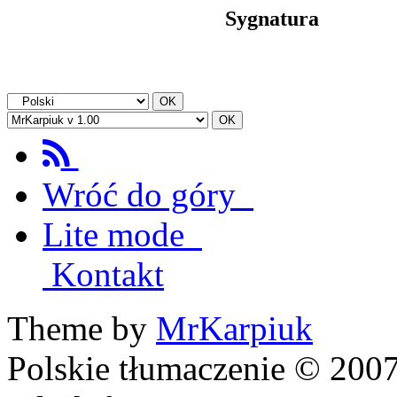
Sygnatura
Wróć do góry
Lite mode
Kontakt
Theme by
MrKarpiuk
Polskie tłumaczenie © 20