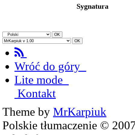
Sygnatura
Wróć do góry
Lite mode
Kontakt
Theme by
MrKarpiuk
Polskie tłumaczenie © 20