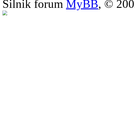
Silnik forum
MyBB
, © 20