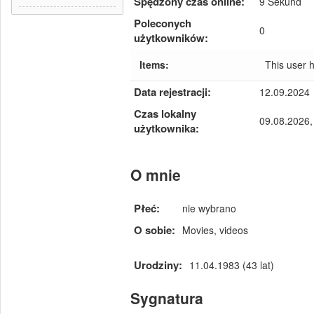
Spędzony czas online:
9 Sekund
Poleconych
0
użytkowników:
Items:
This user 
Data rejestracji:
12.09.2024
Czas lokalny
09.08.2026,
użytkownika:
O mnie
Płeć:
nie wybrano
O sobie:
Movies, videos
Urodziny:
11.04.1983 (43 lat)
Sygnatura