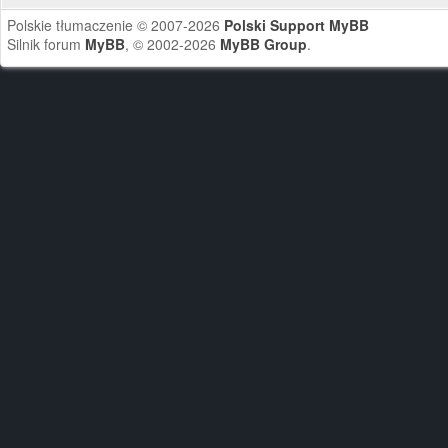
Polskie tłumaczenie © 2007-2026
Polski Support MyBB
Silnik forum
MyBB
, © 2002-2026
MyBB Group
.