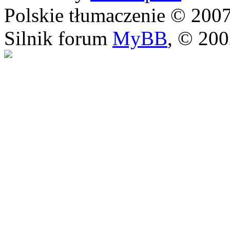
Polskie tłumaczenie © 20
Silnik forum
MyBB
, © 20