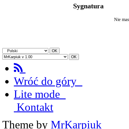
Sygnatura
Nie mas
Wróć do góry
Lite mode
Kontakt
Theme by
MrKarpiuk