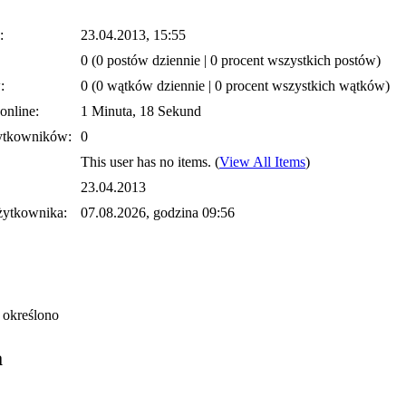
:
23.04.2013, 15:55
0 (0 postów dziennie | 0 procent wszystkich postów)
:
0 (0 wątków dziennie | 0 procent wszystkich wątków)
online:
1 Minuta, 18 Sekund
ytkowników:
0
This user has no items.
(
View All Items
)
23.04.2013
żytkownika:
07.08.2026, godzina 09:56
 określono
a