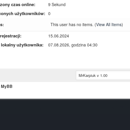
zony czas online:
9 Sekund
conych użytkowników:
0
s:
This user has no items.
(
View All Items
)
rejestracji:
15.06.2024
 lokalny użytkownika:
07.08.2026, godzina 04:30
t MyBB