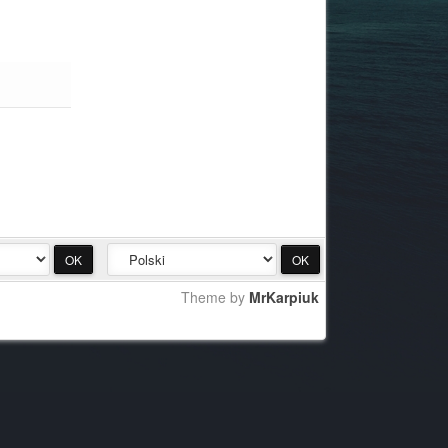
Theme by
MrKarpiuk