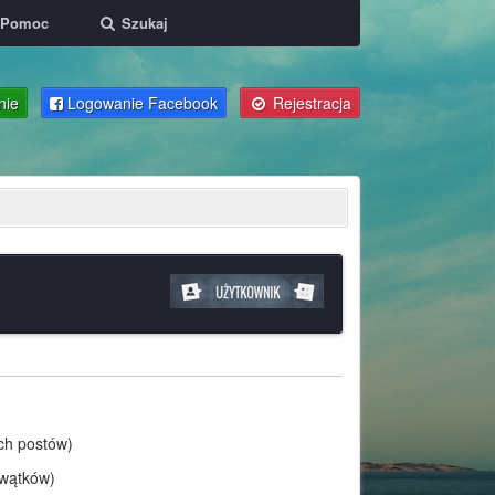
Pomoc
Szukaj
nie
Logowanie Facebook
Rejestracja
ich postów)
 wątków)