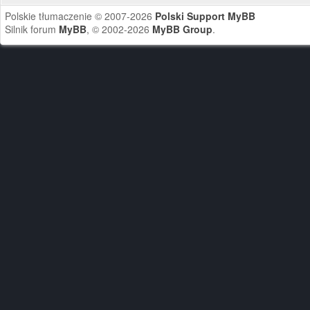
Polskie tłumaczenie © 2007-2026
Polski Support MyBB
Silnik forum
MyBB
, © 2002-2026
MyBB Group
.