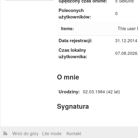
Spędzony czas online:
5 Sekund
Poleconych
0
użytkowników:
Items:
This user
Data rejestracji:
31.12.2014
Czas lokalny
07.08.2026
użytkownika:
O mnie
Urodziny:
02.03.1984 (42 lat)
Sygnatura
Wróć do góry
Lite mode
Kontakt