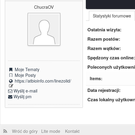
ChucraOV
Statystyki forumowe
Ostatnia wizyta:
Razem postów:
Razem wątków:
Spędzony czas online:
Poleconych użytkown
Moje Tematy
Moje Posty
Items:
https://atbioinfo.com/linezolid/
Data rejestracji:
Wyślij e-mail
Wyślij pm
Czas lokalny użytkown
Wróć do góry
Lite mode
Kontakt