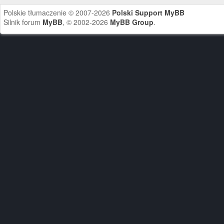
Polskie tłumaczenie © 2007-2026
Polski Support MyBB
Silnik forum
MyBB
, © 2002-2026
MyBB Group
.