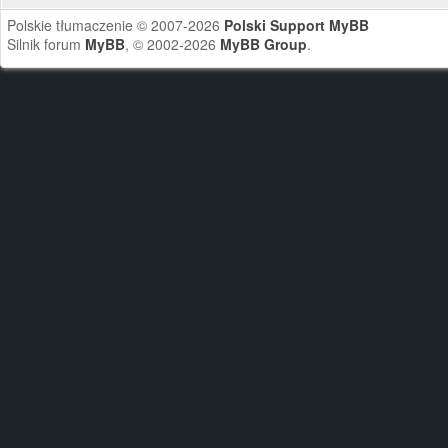
Polskie tłumaczenie © 2007-2026
Polski Support MyBB
Silnik forum
MyBB
, © 2002-2026
MyBB Group
.