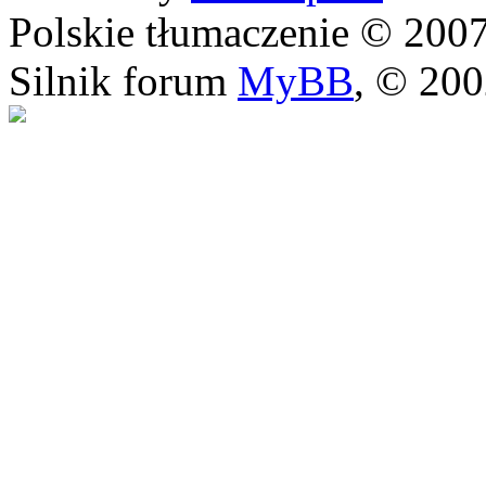
Polskie tłumaczenie © 20
Silnik forum
MyBB
, © 20