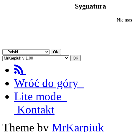
Sygnatura
Nie mas
Wróć do góry
Lite mode
Kontakt
Theme by
MrKarpiuk