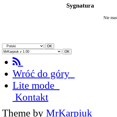
Sygnatura
Nie mas
Wróć do góry
Lite mode
Kontakt
Theme by
MrKarpiuk