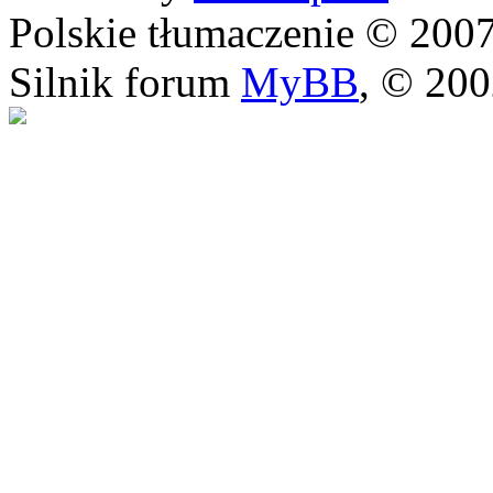
Polskie tłumaczenie © 20
Silnik forum
MyBB
, © 20