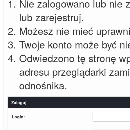
Nie zalogowano lub nie z
lub zarejestruj.
Możesz nie mieć uprawnie
Twoje konto może być ni
Odwiedzono tę stronę wp
adresu przeglądarki zam
odnośnika.
Zaloguj
Login: