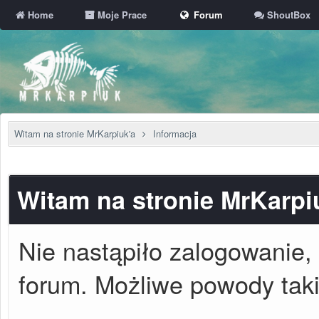
Home
Moje Prace
Forum
ShoutBox
Witam na stronie MrKarpiuk'a
Informacja
Witam na stronie MrKarpi
Nie nastąpiło zalogowanie, 
forum. Możliwe powody takie