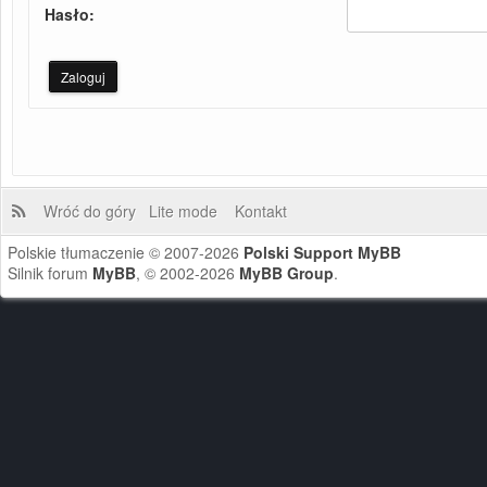
Hasło:
Wróć do góry
Lite mode
Kontakt
Polskie tłumaczenie © 2007-2026
Polski Support MyBB
Silnik forum
MyBB
, © 2002-2026
MyBB Group
.