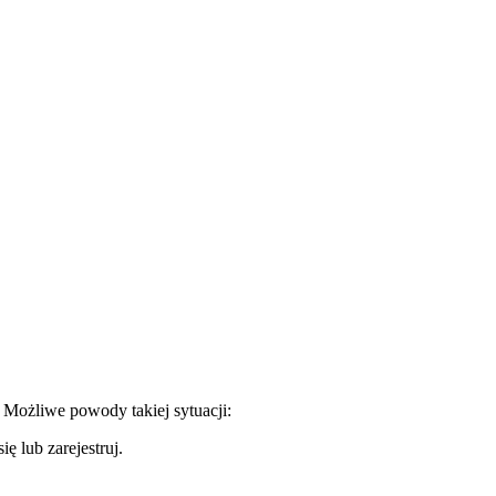
. Możliwe powody takiej sytuacji:
ę lub zarejestruj.