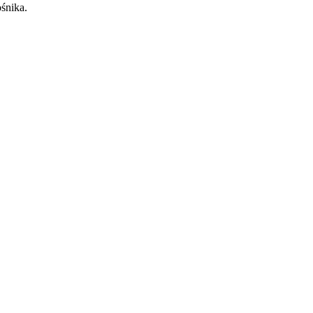
śnika.