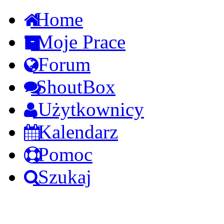
Home
Moje Prace
Forum
ShoutBox
Użytkownicy
Kalendarz
Pomoc
Szukaj