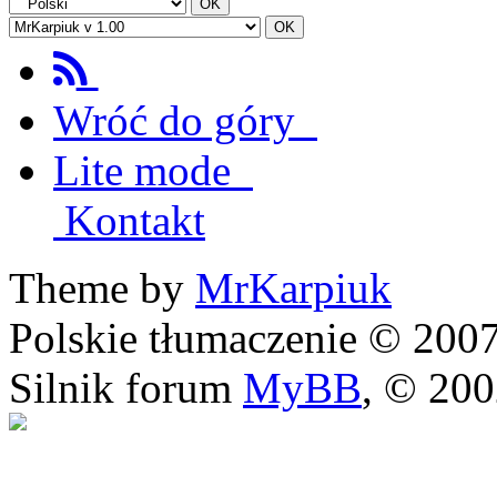
Wróć do góry
Lite mode
Kontakt
Theme by
MrKarpiuk
Polskie tłumaczenie © 20
Silnik forum
MyBB
, © 20