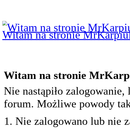
Logowanie
Logowanie Facebook
Rejestracja
Witam na stronie MrKarpiu
Witam na stronie MrKarp
Nie nastąpiło zalogowanie, 
forum. Możliwe powody taki
Nie zalogowano lub nie z