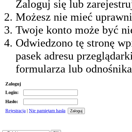
Zaloguj się lub zarejestru
Możesz nie mieć uprawnie
Twoje konto może być ni
Odwiedzono tę stronę wpi
pasek adresu przeglądark
formularza lub odnośnika
Zaloguj
Login:
Hasło:
Rejestracja
|
Nie pamiętam hasła