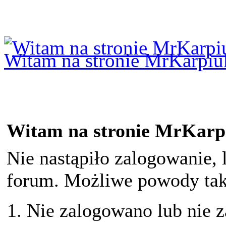
Logowanie
Logowanie Facebook
Rejestracja
Witam na stronie MrKarpiu
Witam na stronie MrKarp
Nie nastąpiło zalogowanie, 
forum. Możliwe powody taki
Nie zalogowano lub nie z