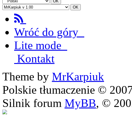
Wróć do góry
Lite mode
Kontakt
Theme by
MrKarpiuk
Polskie tłumaczenie © 20
Silnik forum
MyBB
, © 20