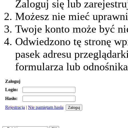
Zaloguj się lub zarejestru
Możesz nie mieć uprawnie
Twoje konto może być ni
Odwiedzono tę stronę wpi
pasek adresu przeglądark
formularza lub odnośnika
Zaloguj
Login:
Hasło:
Rejestracja
|
Nie pamiętam hasła