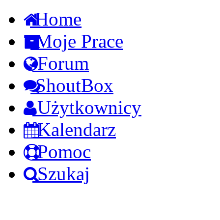
Home
Moje Prace
Forum
ShoutBox
Użytkownicy
Kalendarz
Pomoc
Szukaj