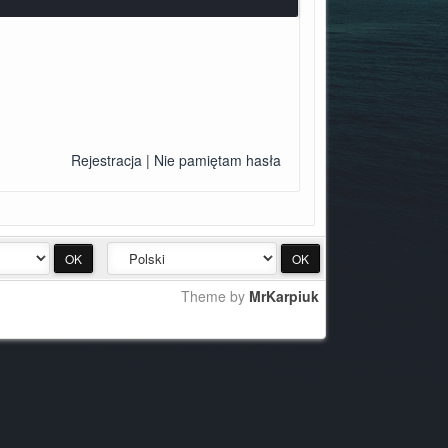
Rejestracja
|
Nie pamiętam hasła
Theme by
MrKarpiuk