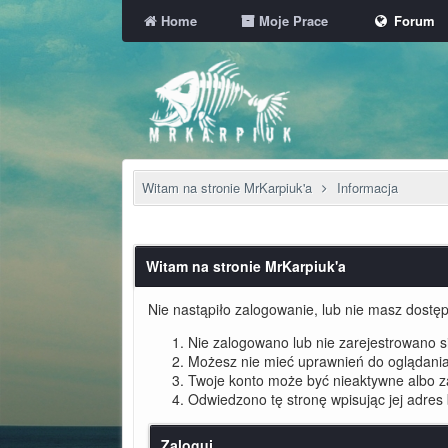
Home
Moje Prace
Forum
Witam na stronie MrKarpiuk'a
Informacja
Witam na stronie MrKarpiuk'a
Nie nastąpiło zalogowanie, lub nie masz dostępu
Nie zalogowano lub nie zarejestrowano się
Możesz nie mieć uprawnień do oglądania 
Twoje konto może być nieaktywne albo 
Odwiedzono tę stronę wpisując jej adres
Zaloguj