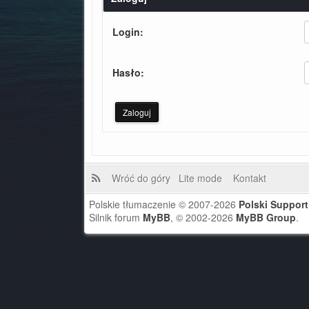
Login:
Hasło:
Wróć do góry
Lite mode
Kontakt
Polskie tłumaczenie © 2007-2026
Polski Suppor
Silnik forum
MyBB
, © 2002-2026
MyBB Group
.