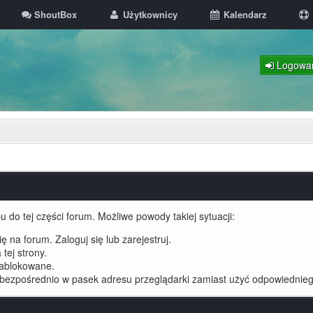
ShoutBox
Użytkownicy
Kalendarz
Logowa
 do tej części forum. Możliwe powody takiej sytuacji:
 na forum. Zaloguj się lub zarejestruj.
tej strony.
zablokowane.
 bezpośrednio w pasek adresu przeglądarki zamiast użyć odpowiednieg