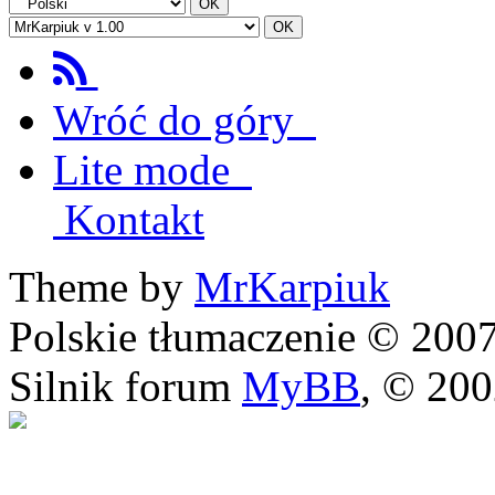
Wróć do góry
Lite mode
Kontakt
Theme by
MrKarpiuk
Polskie tłumaczenie © 20
Silnik forum
MyBB
, © 20