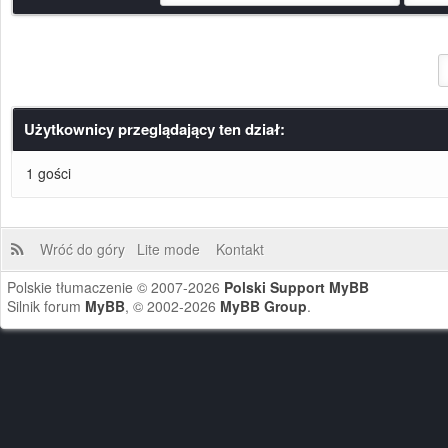
Użytkownicy przeglądający ten dział:
1 gości
Wróć do góry
Lite mode
Kontakt
Polskie tłumaczenie © 2007-2026
Polski Support MyBB
Silnik forum
MyBB
, © 2002-2026
MyBB Group
.