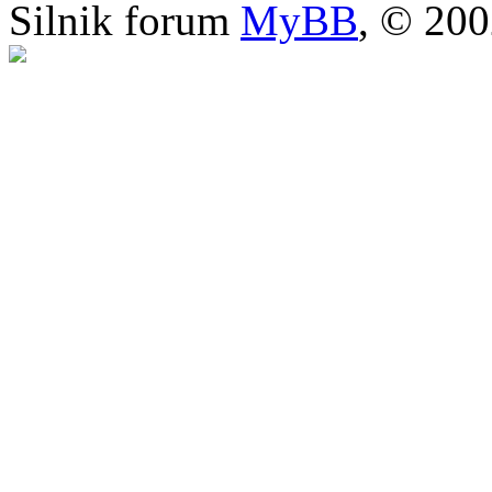
Silnik forum
MyBB
, © 20