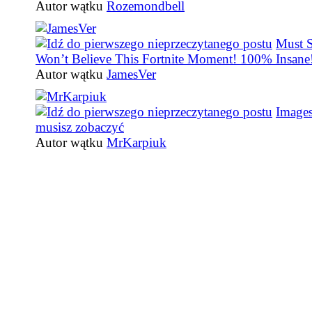
Autor wątku
Rozemondbell
Must 
Won’t Believe This Fortnite Moment! 100% Insane
Autor wątku
JamesVer
Images
musisz zobaczyć
Autor wątku
MrKarpiuk