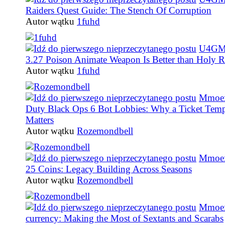
Raiders Quest Guide: The Stench Of Corruption
Autor wątku
1fuhd
U4GM
3.27 Poison Animate Weapon Is Better than Holy R
Autor wątku
1fuhd
Mmoex
Duty Black Ops 6 Bot Lobbies: Why a Ticket Temp
Matters
Autor wątku
Rozemondbell
Mmoe
25 Coins: Legacy Building Across Seasons
Autor wątku
Rozemondbell
Mmoe
currency: Making the Most of Sextants and Scarabs