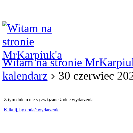
Logowanie
Logowanie Facebook
Rejestracja
Witam na stronie MrKarpiu
kalendarz
30 czerwiec 20
Z tym dniem nie są związane żadne wydarzenia.
Kliknij, by dodać wydarzenie
.