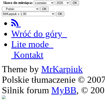
Skocz do miesiąca:
Wróć do góry
Lite mode
Kontakt
Theme by
MrKarpiuk
Polskie tłumaczenie © 20
Silnik forum
MyBB
, © 20