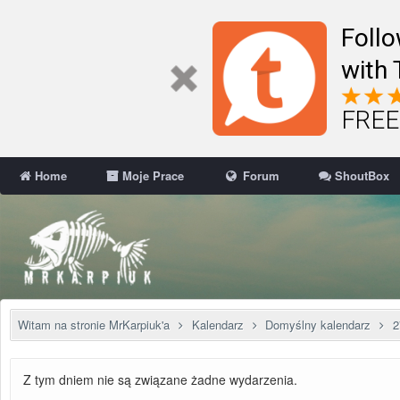
Follo
with 
FREE 
Home
Moje Prace
Forum
ShoutBox
Witam na stronie MrKarpiuk'a
Kalendarz
Domyślny kalendarz
2
Z tym dniem nie są związane żadne wydarzenia.