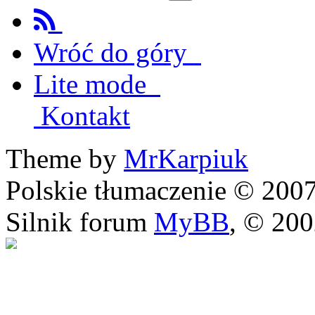
Wróć do góry
Lite mode
Kontakt
Theme by
MrKarpiuk
Polskie tłumaczenie © 20
Silnik forum
MyBB
, © 20