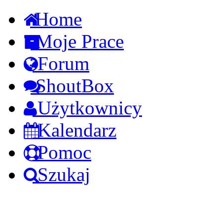
Home
Moje Prace
Forum
ShoutBox
Użytkownicy
Kalendarz
Pomoc
Szukaj