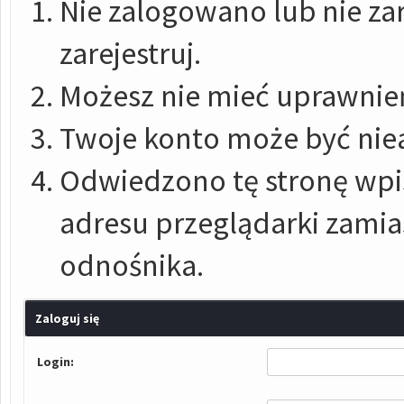
Nie zalogowano lub nie zar
zarejestruj.
Możesz nie mieć uprawnień
Twoje konto może być nie
Odwiedzono tę stronę wpis
adresu przeglądarki zami
odnośnika.
Zaloguj się
Login: