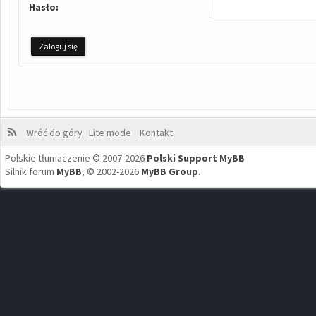
Hasło:
Wróć do góry
Lite mode
Kontakt
Polskie tłumaczenie © 2007-2026
Polski Support MyBB
Silnik forum
MyBB
, © 2002-2026
MyBB Group
.