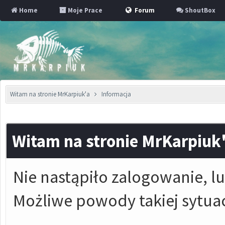
Home
Moje Prace
Forum
ShoutBox
Witam na stronie MrKarpiuk'a
Informacja
Witam na stronie MrKarpiuk
Nie nastąpiło zalogowanie, lu
Możliwe powody takiej sytuac