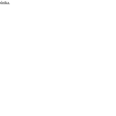
śnika.