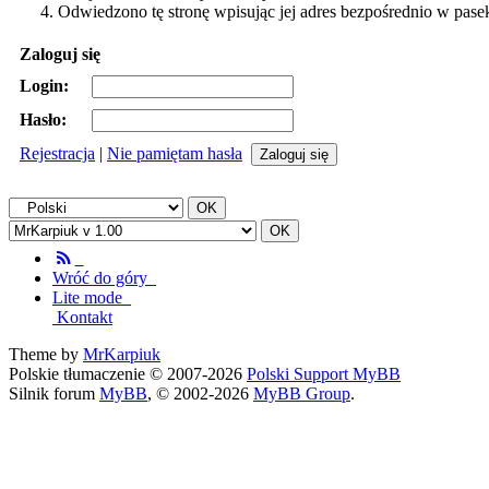
Odwiedzono tę stronę wpisując jej adres bezpośrednio w pase
Zaloguj się
Login:
Hasło:
Rejestracja
|
Nie pamiętam hasła
Wróć do góry
Lite mode
Kontakt
Theme by
MrKarpiuk
Polskie tłumaczenie © 2007-2026
Polski Support MyBB
Silnik forum
MyBB
, © 2002-2026
MyBB Group
.