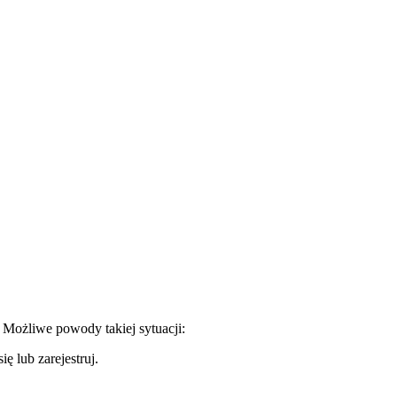
. Możliwe powody takiej sytuacji:
ę lub zarejestruj.