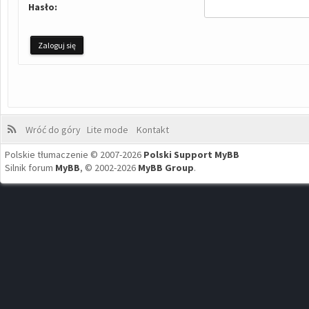
Hasło:
Wróć do góry
Lite mode
Kontakt
Polskie tłumaczenie © 2007-2026
Polski Support MyBB
Silnik forum
MyBB
, © 2002-2026
MyBB Group
.