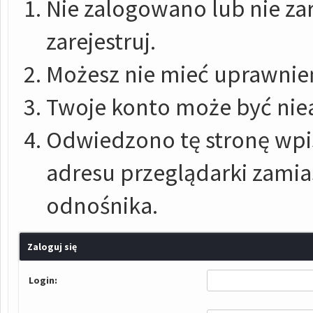
Nie zalogowano lub nie zar
zarejestruj.
Możesz nie mieć uprawnień
Twoje konto może być nie
Odwiedzono tę stronę wpis
adresu przeglądarki zami
odnośnika.
Zaloguj się
Login: