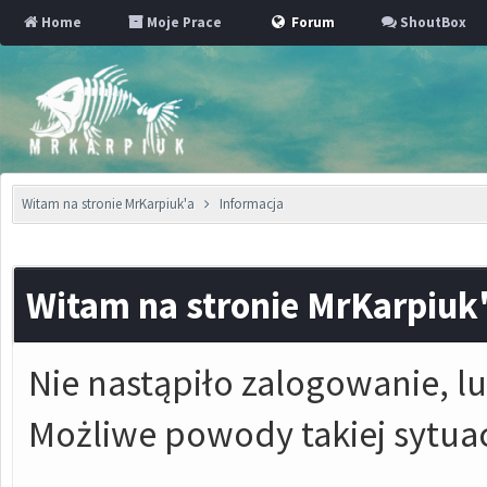
Home
Moje Prace
Forum
ShoutBox
Witam na stronie MrKarpiuk'a
Informacja
Witam na stronie MrKarpiuk
Nie nastąpiło zalogowanie, lu
Możliwe powody takiej sytuac