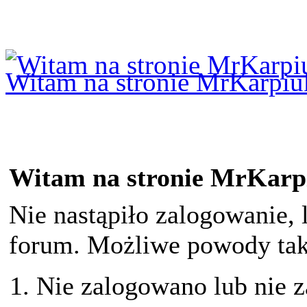
Logowanie
Logowanie Facebook
Rejestracja
Witam na stronie MrKarpiu
Witam na stronie MrKarp
Nie nastąpiło zalogowanie, 
forum. Możliwe powody taki
Nie zalogowano lub nie z