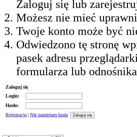
Zaloguj się lub zarejestru
Możesz nie mieć uprawnie
Twoje konto może być ni
Odwiedzono tę stronę wpi
pasek adresu przeglądark
formularza lub odnośnika
Zaloguj się
Login:
Hasło:
Rejestracja
|
Nie pamiętam hasła