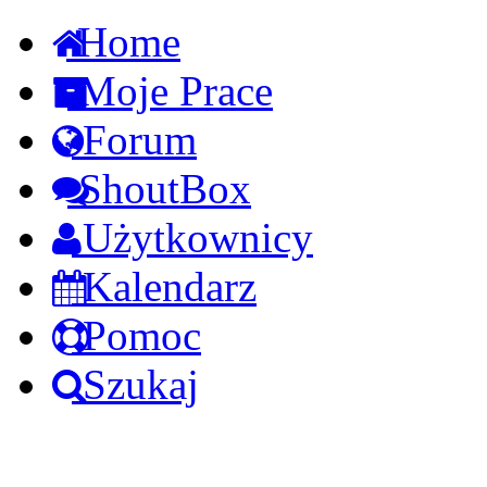
Home
Moje Prace
Forum
ShoutBox
Użytkownicy
Kalendarz
Pomoc
Szukaj