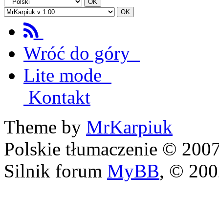
Wróć do góry
Lite mode
Kontakt
Theme by
MrKarpiuk
Polskie tłumaczenie © 20
Silnik forum
MyBB
, © 20