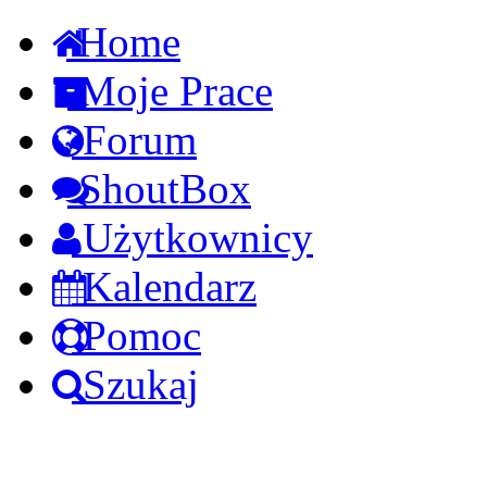
Home
Moje Prace
Forum
ShoutBox
Użytkownicy
Kalendarz
Pomoc
Szukaj