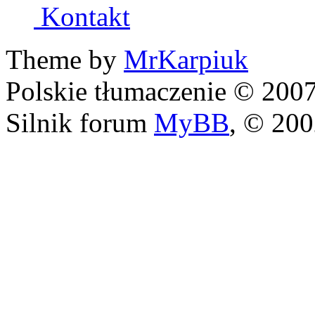
Kontakt
Theme by
MrKarpiuk
Polskie tłumaczenie © 20
Silnik forum
MyBB
, © 20