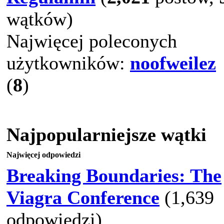
wątków)
Najwięcej poleconych
użytkowników:
noofweilez
(
8
)
Najpopularniejsze wątki
Najwięcej odpowiedzi
Breaking Boundaries: The
Viagra Conference
(1,639
odpowiedzi)