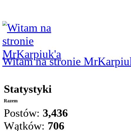
Logowanie
Logowanie Facebook
Rejestracja
Witam na stronie MrKarpiu
Statystyki
Razem
Postów:
3,436
Wątków:
706