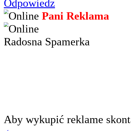
Odpowiedz
Pani Reklama
Radosna Spamerka
Aby wykupić reklame skont