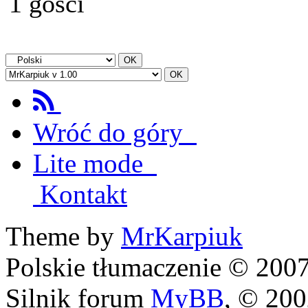
1 gości
Wróć do góry
Lite mode
Kontakt
Theme by
MrKarpiuk
Polskie tłumaczenie © 20
Silnik forum
MyBB
, © 20