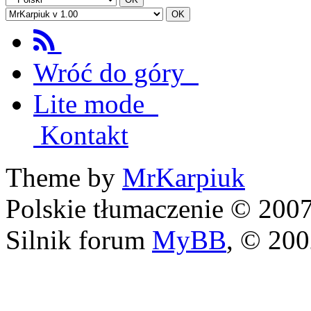
Wróć do góry
Lite mode
Kontakt
Theme by
MrKarpiuk
Polskie tłumaczenie © 20
Silnik forum
MyBB
, © 20