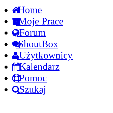
Home
Moje Prace
Forum
ShoutBox
Użytkownicy
Kalendarz
Pomoc
Szukaj