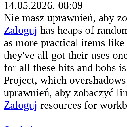
14.05.2026, 08:09
Nie masz uprawnień, aby zo
Zaloguj
has heaps of random 
as more practical items like
they've all got their uses o
for all these bits and bobs 
Project, which overshadows 
uprawnień, aby zobaczyć li
Zaloguj
resources for workb