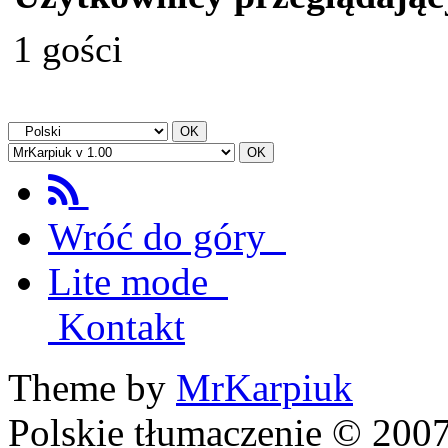
1 gości
Wróć do góry
Lite mode
Kontakt
Theme by
MrKarpiuk
Polskie tłumaczenie © 20