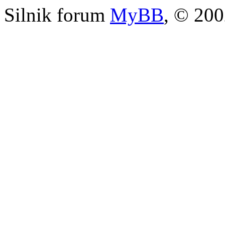
Silnik forum
MyBB
, © 20