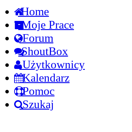
Home
Moje Prace
Forum
ShoutBox
Użytkownicy
Kalendarz
Pomoc
Szukaj