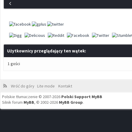
Użytkownicy przeglądający ten wątek:
1 gości
Wróć do góry
Lite mode
Kontakt
Polskie tłumaczenie © 2007-2026
Polski Support MyBB
Silnik forum
MyBB
, © 2002-2026
MyBB Group
.