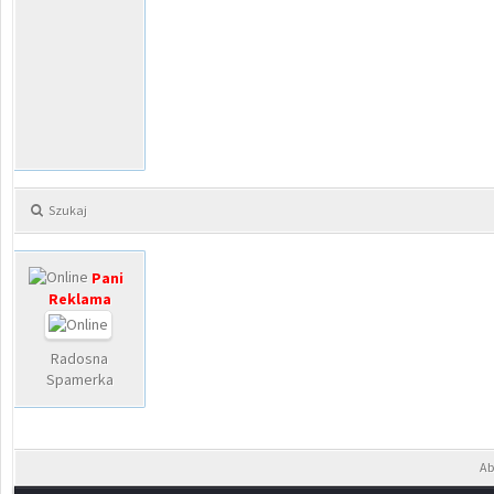
Szukaj
Pani
Reklama
Radosna
Spamerka
Ab