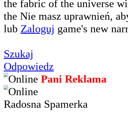
the fabric of the universe wi
the Nie masz uprawnień, ab
lub
Zaloguj
game's new narr
Szukaj
Odpowiedz
Pani Reklama
Radosna Spamerka