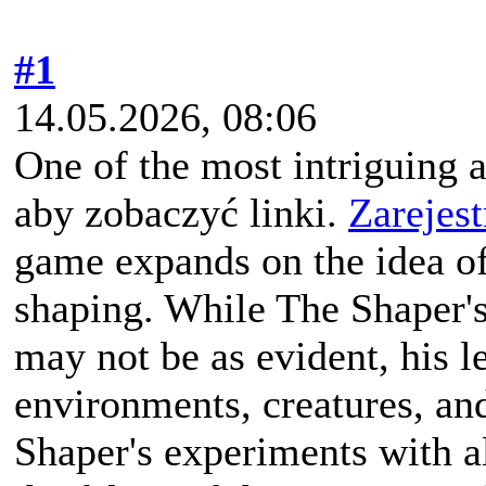
#1
14.05.2026, 08:06
One of the most intriguing 
aby zobaczyć linki.
Zarejest
game expands on the idea of
shaping. While The Shaper's
may not be as evident, his le
environments, creatures, an
Shaper's experiments with al