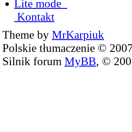
Lite mode
Kontakt
Theme by
MrKarpiuk
Polskie tłumaczenie © 20
Silnik forum
MyBB
, © 20