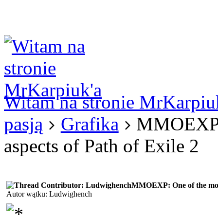
Logowanie
Logowanie Facebook
Rejestracja
Witam na stronie MrKarpiu
pasją
Grafika
MMOEXP: O
aspects of Path of Exile 2
MMOEXP: One of the most i
Autor wątku: Ludwighench