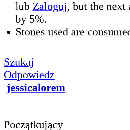
lub
Zaloguj
, but the next
by 5%.
Stones used are consumed,
Szukaj
Odpowiedz
jessicalorem
Początkujący