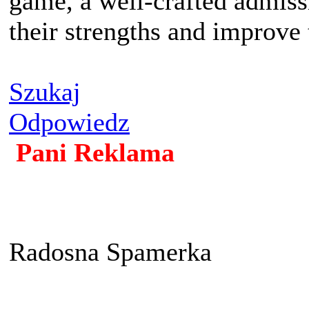
game, a well-crafted admiss
their strengths and improve 
Szukaj
Odpowiedz
Pani Reklama
Radosna Spamerka