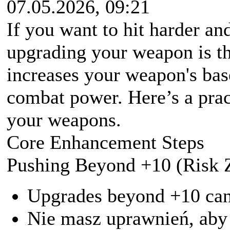
07.05.2026, 09:21
If you want to hit harder an
upgrading your weapon is t
increases your weapon's bas
combat power. Here’s a pract
your weapons.
Core Enhancement Steps
Pushing Beyond +10 (Risk 
Upgrades beyond +10 can 
Nie masz uprawnień, aby