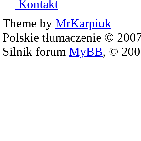
Kontakt
Theme by
MrKarpiuk
Polskie tłumaczenie © 20
Silnik forum
MyBB
, © 20