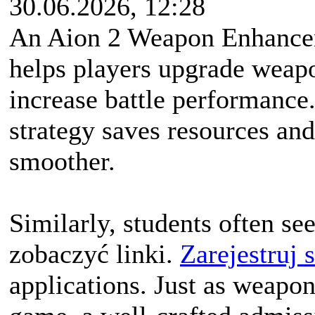
30.06.2026, 12:28
An Aion 2 Weapon Enhance
helps players upgrade weapon
increase battle performance
strategy saves resources an
smoother.
Similarly, students often s
zobaczyć linki.
Zarejestruj 
applications. Just as weapo