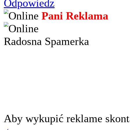
Odpowiedz
Pani Reklama
Radosna Spamerka
Aby wykupić reklame skont