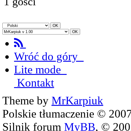
1 gości
Wróć do góry
Lite mode
Kontakt
Theme by
MrKarpiuk
Polskie tłumaczenie © 20
Silnik forum
MyBB
, © 20