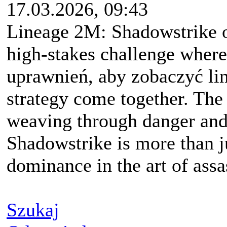
17.03.2026, 09:43
Lineage 2M: Shadowstrike o
high-stakes challenge where
uprawnień, aby zobaczyć li
strategy come together. The 
weaving through danger and d
Shadowstrike is more than ju
dominance in the art of assa
Szukaj