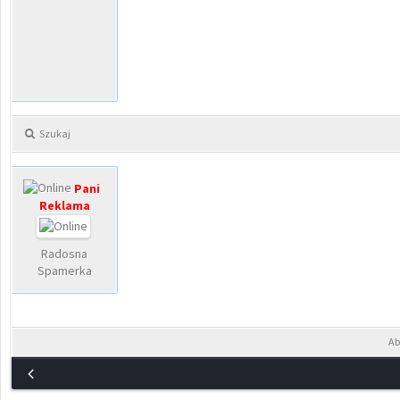
Szukaj
Pani
Reklama
Radosna
Spamerka
Ab