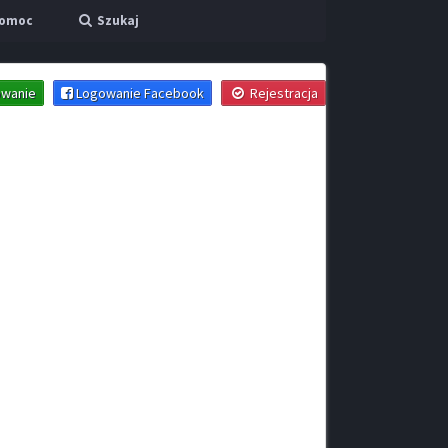
omoc
Szukaj
wanie
Logowanie Facebook
Rejestracja