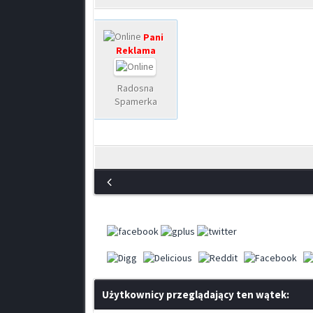
Pani
Reklama
Radosna
Spamerka
Użytkownicy przeglądający ten wątek: