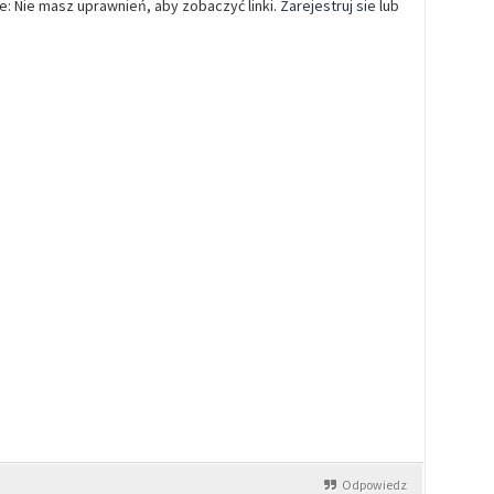
le: Nie masz uprawnień, aby zobaczyć linki.
Zarejestruj sie
lub
Odpowiedz