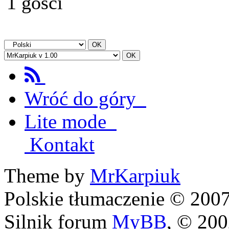
1 gości
Wróć do góry
Lite mode
Kontakt
Theme by
MrKarpiuk
Polskie tłumaczenie © 20
Silnik forum
MyBB
, © 20