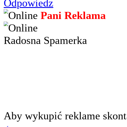
Odpowiedz
Pani Reklama
Radosna Spamerka
Aby wykupić reklame skont