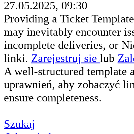
27.05.2025, 09:30
Providing a Ticket Templat
may inevitably encounter is
incomplete deliveries, or 
linki.
Zarejestruj sie
lub
Zal
A well-structured template a
uprawnień, aby zobaczyć li
ensure completeness.
Szukaj