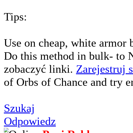
Tips:
Use on cheap, white armor b
Do this method in bulk- to
zobaczyć linki.
Zarejestruj 
of Orbs of Chance and try e
Szukaj
Odpowiedz