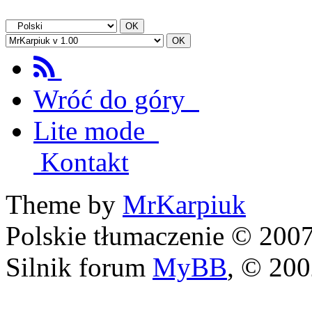
Wróć do góry
Lite mode
Kontakt
Theme by
MrKarpiuk
Polskie tłumaczenie © 20
Silnik forum
MyBB
, © 20