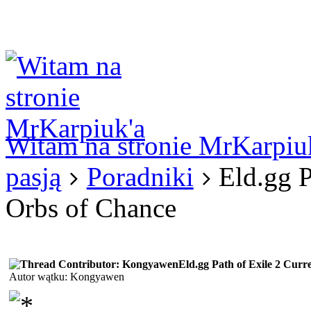
Logowanie
Logowanie Facebook
Rejestracja
Witam na stronie MrKarpiu
pasją
Poradniki
Eld.gg P
Orbs of Chance
Eld.gg Path of Exile 2 Cur
Autor wątku: Kongyawen