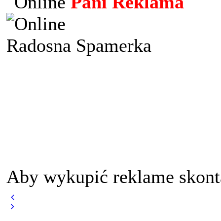
Pani Reklama
Radosna Spamerka
Aby wykupić reklame skont