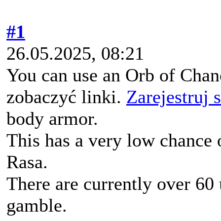
#1
26.05.2025, 08:21
You can use an Orb of Chan
zobaczyć linki.
Zarejestruj 
body armor.
This has a very low chance o
Rasa.
There are currently over 60 u
gamble.