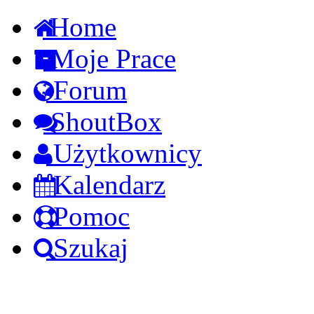
Home
Moje Prace
Forum
ShoutBox
Użytkownicy
Kalendarz
Pomoc
Szukaj