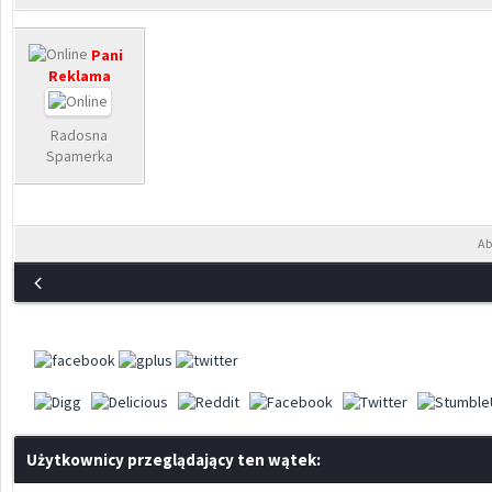
Pani
Reklama
Radosna
Spamerka
Ab
Użytkownicy przeglądający ten wątek: