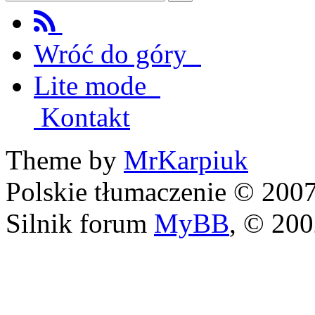
Wróć do góry
Lite mode
Kontakt
Theme by
MrKarpiuk
Polskie tłumaczenie © 20
Silnik forum
MyBB
, © 20